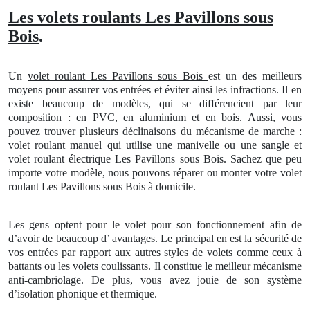
Les volets roulants Les Pavillons sous
Bois
.
Un
volet roulant
Les Pavillons sous Bois
est un des meilleurs
moyens pour assurer vos entrées et éviter ainsi les infractions. Il en
existe beaucoup de modèles, qui se différencient par leur
composition : en PVC, en aluminium et en bois. Aussi, vous
pouvez trouver plusieurs déclinaisons du mécanisme de marche :
volet roulant manuel qui utilise une manivelle ou une sangle et
volet roulant électrique
Les Pavillons sous Bois. Sachez que peu
importe votre modèle, nous pouvons réparer ou monter votre volet
roulant
Les Pavillons sous Bois à domicile.
Les gens optent pour le volet pour son fonctionnement afin de
d’avoir de beaucoup d’ avantages. Le principal en est la sécurité de
vos entrées par rapport aux autres styles de volets comme ceux à
battants ou les volets coulissants. Il constitue le meilleur mécanisme
anti-cambriolage. De plus, vous avez jouie de son système
d’isolation phonique et thermique.